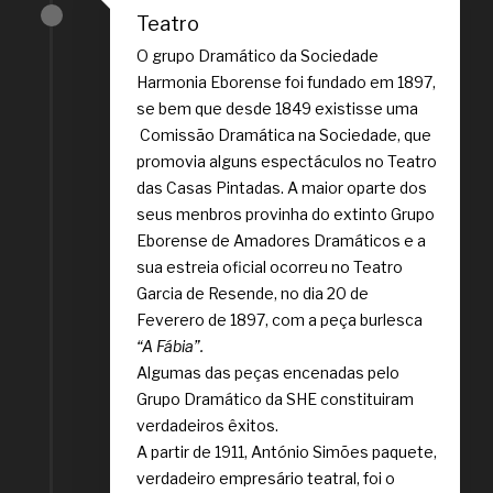
Teatro
O grupo Dramático da Sociedade
Harmonia Eborense foi fundado em 1897,
se bem que desde 1849 existisse uma
Comissão Dramática na Sociedade, que
promovia alguns espectáculos no Teatro
das Casas Pintadas. A maior oparte dos
seus menbros provinha do extinto Grupo
Eborense de Amadores Dramáticos e a
sua estreia oficial ocorreu no Teatro
Garcia de Resende, no dia 20 de
Feverero de 1897, com a peça burlesca
“A Fábia”.
Algumas das peças encenadas pelo
Grupo Dramático da SHE constituiram
verdadeiros êxitos.
A partir de 1911, António Simões paquete,
verdadeiro empresário teatral, foi o