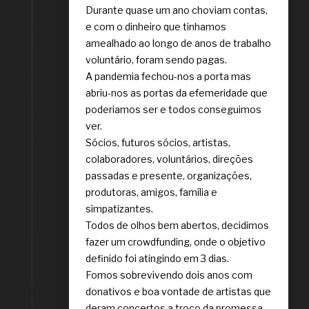
Durante quase um ano choviam contas,
e com o dinheiro que tinhamos
amealhado ao longo de anos de trabalho
voluntário, foram sendo pagas.
A pandemia fechou-nos a porta mas
abriu-nos as portas da efemeridade que
poderiamos ser e todos conseguimos
ver.
Sócios, futuros sócios, artistas,
colaboradores, voluntários, direções
passadas e presente, organizações,
produtoras, amigos, família e
simpatizantes.
Todos de olhos bem abertos, decidimos
fazer um crowdfunding, onde o objetivo
definido foi atingindo em 3 dias.
Fomos sobrevivendo dois anos com
donativos e boa vontade de artistas que
deram concertos a troco da promessa