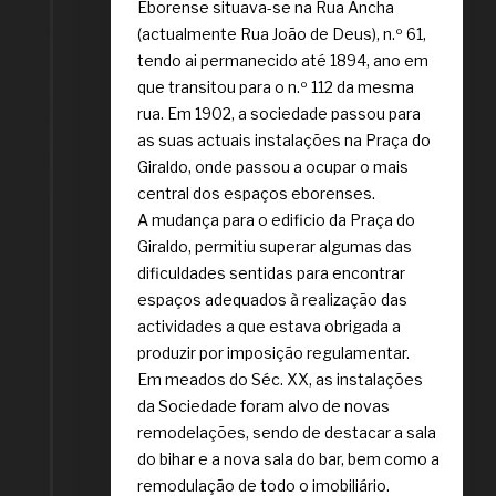
Eborense situava-se na Rua Ancha
(actualmente Rua João de Deus), n.º 61,
tendo ai permanecido até 1894, ano em
que transitou para o n.º 112 da mesma
rua. Em 1902, a sociedade passou para
as suas actuais instalações na Praça do
Giraldo, onde passou a ocupar o mais
central dos espaços eborenses.
A mudança para o edificio da Praça do
Giraldo, permitiu superar algumas das
dificuldades sentidas para encontrar
espaços adequados à realização das
actividades a que estava obrigada a
produzir por imposição regulamentar.
Em meados do Séc. XX, as instalações
da Sociedade foram alvo de novas
remodelações, sendo de destacar a sala
do bihar e a nova sala do bar, bem como a
remodulação de todo o imobiliário.