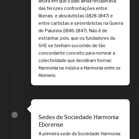
altura em que o país ainda recuperava
das ferozes confrontações entre
liberais e absolutistas (1828-1847) e
entre cartistas e setembristas na Guerra
de Paluteia (1846-1847). Não é de
estranhar, pois, que os fundadores da
SHE se tenham socorrido de tão
concordante conceito para nomear a
colectividade que decidiram formar
:
Harmonia na música e Harmonia entre os
Homens.
Sedes de Sociedade Harmonia
Eborense
A primeira sede da Sociedade Harmonia