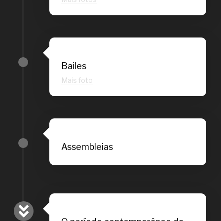
Bailes
Mais foto
Assembleias