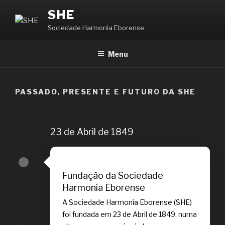
Saltar
SHE
para
Sociedade Harmonia Eborense
o
conteúdo
Menu
PASSADO, PRESENTE E FUTURO DA SHE
23 de Abril de 1849
Fundação da Sociedade
Harmonia Eborense
A Sociedade Harmonia Eborense (SHE)
foi fundada em 23 de Abril de 1849, numa