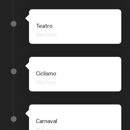
Teatro
Mais
f
otos
Ciclismo
Mais fotos
Carnaval
Mais fotos