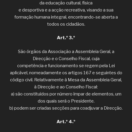
da educação cultural, física
e desportiva e a acção recreativa, visando a sua
formação humana integral, encontrando-se aberta a
todos os cidadãos.
Art.º 3.º
São órgãos da Associação a Assembleia Geral, a
Direcção e o Conselho Fiscal, cuja
competência e funcionamento se regem pela Lei
aplicável, nomeadamente os artigos 167 e seguintes do
código civil. Relativamente à Mesa da Assembleia Geral,
à Direcção e ao Conselho Fiscal:
a) são constituídos por número ímpar de elementos, um
dos quais será o Presidente.
b) podem ser criadas secções para coadjuvar a Direcção.
Art.º 4.º