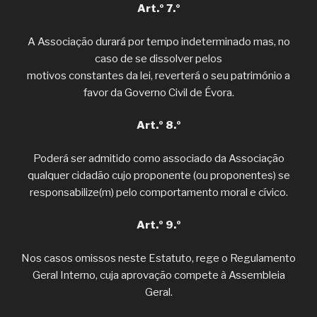
Art.º 7.º
A Associação durará por tempo indeterminado mas, no
caso de se dissolver pelos
motivos constantes da lei, reverterá o seu património a
favor da Governo Civil de Évora.
Art.º 8.º
Poderá ser admitido como associado da Associação
qualquer cidadão cujo proponente (ou proponentes) se
responsabilize(m) pelo comportamento moral e cívico.
Art.º 9.º
Nos casos omissos neste Estatuto, rege o Regulamento
Geral Interno, cuja aprovação compete à Assembleia
Geral.