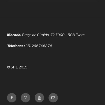
Morada:
Praça do Giraldo, 72 7000 – 508 Évora
Telefone:
+351266746874
© SHE 2019
Facebook
Instagram
Youtube
Email