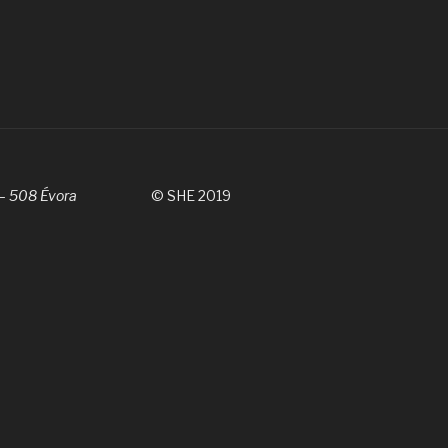
 – 508 Évora
© SHE 2019