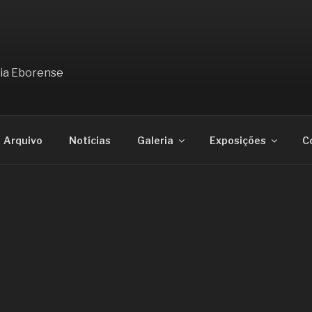
ia Eborense
Arquivo
Notícias
Galeria
Exposições
C