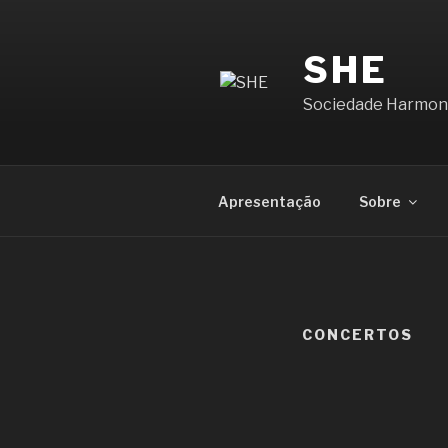
Saltar
para
SHE
o
conteúdo
Sociedade Harmon
Apresentação
Sobre
CONCERTOS