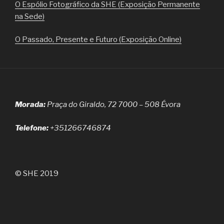
O Espólio Fotográfico da SHE (Exposição Permanente
na Sede)
O Passado, Presente e Futuro (Exposição Online)
Morada:
Praça do Giraldo, 72 7000 – 508 Évora
Telefone:
+351266746874
© SHE 2019