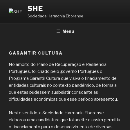
Saltar
SHE
para
Sociedade Harmonia Eborense
o
conteúdo
Menu
GARANTIR CULTURA
No âmbito do Plano de Recuperação e Resiliência
Português, foi criado pelo governo Português o
Programa Garantir Cultura que visiva o finaciamento de
entidades culturais no contexto pandémico, de forma a
que estas pudessem susbsistir consoante as
dificuldades económicas que esse período apresentou.
Neste sentido, a Sociedade Harmonia Eborense
elaborou uma candidatura que foi aceite e assim permitiu
o financiamento para o desenvolvimento de diversas