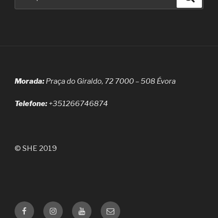
por:
Morada:
Praça do Giraldo, 72 7000 – 508 Évora
Telefone:
+351266746874
© SHE 2019
Facebook
Instagram
Youtube
Email