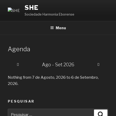
Saltar
SHE
para
Sociedade Harmonia Eborense
o
conteúdo
Menu
Agenda
Ago - Set 2026
Nothing from 7 de Agosto, 2026 to 6 de Setembro,
2026.
PESQUISAR
Pesquisar
Pesqu